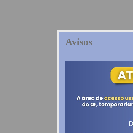
Avisos